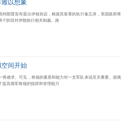
界难以想象
总统特朗普宣布退出伊核协议，根据其签署的执行备忘录，美国政府将
分两个阶段对伊朗执行相关制裁。路
拟空间开始
一将难求。可见，将领的素质和能力对一支军队来说至关重要。据俄
了提高俄军将领的指挥和管理能力