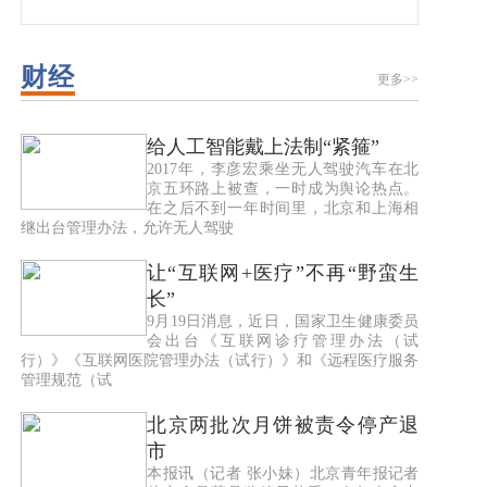
财经
更多>>
给人工智能戴上法制“紧箍”
2017年，李彦宏乘坐无人驾驶汽车在北
京五环路上被查，一时成为舆论热点。
在之后不到一年时间里，北京和上海相
继出台管理办法，允许无人驾驶
让“互联网+医疗”不再“野蛮生
长”
9月19日消息，近日，国家卫生健康委员
会出台《互联网诊疗管理办法（试
行）》《互联网医院管理办法（试行）》和《远程医疗服务
管理规范（试
北京两批次月饼被责令停产退
市
本报讯（记者 张小妹）北京青年报记者