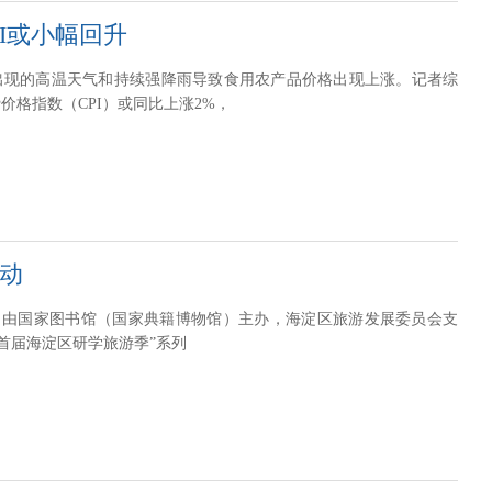
I或小幅回升
出现的高温天气和持续强降雨导致食用农产品价格出现上涨。记者综
价格指数（CPI）或同比上涨2%，
动
电 由国家图书馆（国家典籍博物馆）主办，海淀区旅游发展委员会支
—首届海淀区研学旅游季”系列