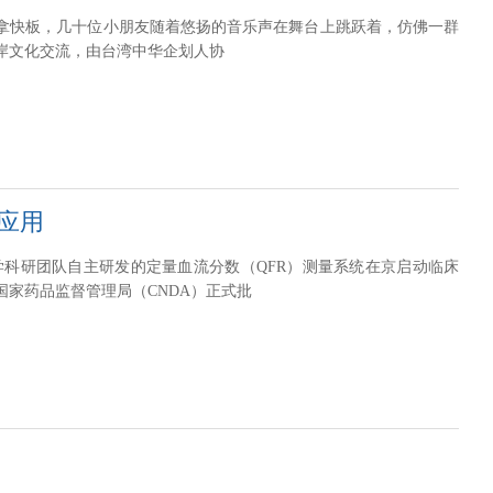
拿快板，几十位小朋友随着悠扬的音乐声在舞台上跳跃着，仿佛一群
岸文化交流，由台湾中华企划人协
应用
学科研团队自主研发的定量血流分数（QFR）测量系统在京启动临床
国家药品监督管理局（CNDA）正式批