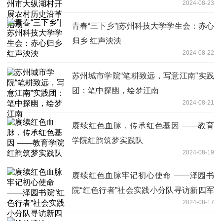
2024-08-23
动
青春“三下乡”|苏州科技大学学生会：赤心
归乡 红声泱泱
2024-08-22
苏州城市学院“笔耕致远，写意江南”实践
团：笔中探幽，绘梦江南
2024-08-21
赓续红色血脉，传承红色基因 ——教育
学院红韵筑梦实践队
2024-08-19
赓续红色血脉牢记初心使命 ——泽园书
院“红色行者”社会实践小分队寻访新四军
2024-08-17
战斗遗迹