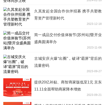
2024-01-10
久其发起全国合作伙伴招募 携手共塑教
育资产管理新时代
2023-12-18
简一成品交付价值体验节(苏州站)暨开业
盛典圆满举办
2023-11-06
古城安庆火爆“出圈”，破译“霸屏”背后的
流量密码
2023-09-27
提供20亿补贴、商智商家版低至1元 京东
11.11全面帮助商家降本增效
2023-09-21