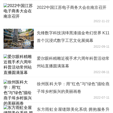
2022中国江苏电子商务大会在南京召开
2022-11-22
先锋数字科技演绎黑漆描金奇幻世界 K11
首个沉浸式数字工艺文化展揭幕
2022-09-11
爱尔眼科精雕近视手术六周年科普活动常
州站直播圆满落幕
2022-08-11
徐州医科大学：用“红色”与“绿色”描绘燕
子埠乡村振兴的美丽画卷
2022-07-11
东方雨虹全屋缝隙美化系统 拥抱服务升