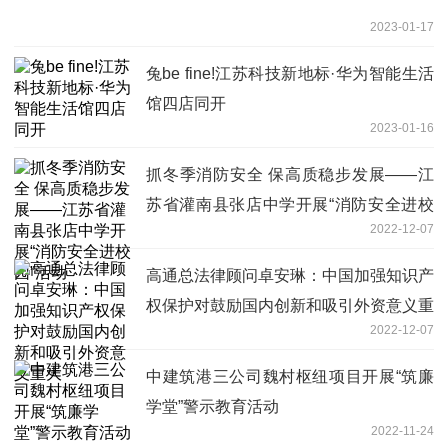
2023-01-17
兔be fine!江苏科技新地标·华为智能生活
馆四店同开
2023-01-16
抓冬季消防安全 保高质稳步发展——江
苏省灌南县张店中学开展“消防安全进校
2022-12-07
园”活动
高通总法律顾问卓安琳：中国加强知识产
权保护对鼓励国内创新和吸引外资意义重
2022-12-07
大
中建筑港三公司魏村枢纽项目开展“筑廉
学堂”警示教育活动
2022-11-24