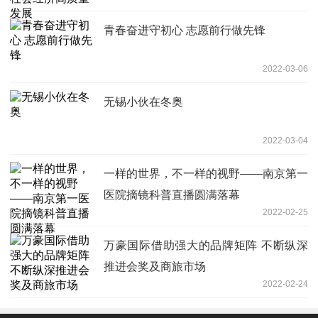
青春奋进守初心 志愿前行做先锋
2022-03-06
无锡小伙在冬奥
2022-03-04
一样的世界，不一样的视野——南京第一
医院摘镜科普直播圆满落幕
2022-02-25
万豪国际借助强大的品牌矩阵 不断纵深
推进会奖及商旅市场
2022-02-24