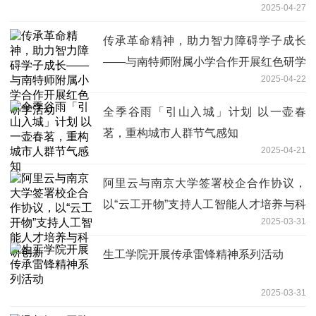
2025-04-27
传承革命精神，助力智力障碍学子成长
——与南特师附属小学合作开展红色研学
2025-04-22
活动
全季谷雨「引山入城」计划 以一壶春
茗，重构城市人群节气感知
2025-04-21
阿里云与南京大学签署校企合作协议，
以“云工开物”支持人工智能人才培养与科
2025-03-31
研创新
生工学院开展传承雷锋精神系列活动
2025-03-31