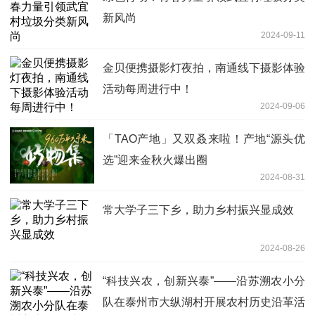
新风尚
2024-09-11
金贝便携摄影灯夜拍，南通线下摄影体验
活动每周进行中！
2024-09-06
「TAO产地」又双叒来啦！产地“源头优
选”迎来金秋火爆出圈
2024-08-31
常大学子三下乡，助力乡村振兴显成效
2024-08-26
“科技兴农，创新兴泰”——沿苏溯农小分
队在泰州市大纵湖村开展农村历史沿革活