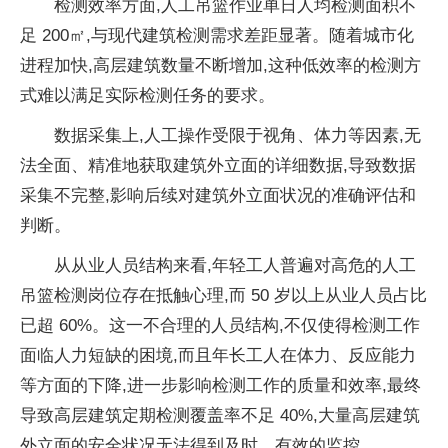
检测效率方面,人工吊篮作业单日人均检测面积不
足 200㎡,与现代建筑检测需求差距显著。随着城市化
进程加快,高层建筑数量不断增加,这种低效率的检测方
式难以满足实际检测任务的要求。
数据采集上,人工操作受限于视角、体力等因素,无
法全面、精准地获取建筑外立面的详细数据,导致数据
采集不完整,影响后续对建筑外立面状况的准确评估和
判断。
从从业人员结构来看,年轻工人普遍对高危的人工
吊篮检测岗位存在抵触心理,而 50 岁以上从业人员占比
已超 60%。这一不合理的人员结构,不仅使得检测工作
面临人力短缺的困境,而且年长工人在体力、反应能力
等方面的下降,进一步影响检测工作的质量和效率,最终
导致高层建筑定期检测覆盖率不足 40%,大量高层建筑
外立面的安全状况无法得到及时、有效的监控。