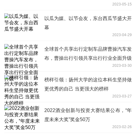
2023-05-15
以瓜为媒、以节会友，东台西瓜节盛大开
幕
2023-04-29
全球首个共享出行定制车品牌曹操汽车发
布，曹操出行引领共享出行行业全面升级
2023-03-30
榜样引领：扬州大学的这位本科生坚持做
更优秀的自己 当更强大的榜样
2023-03-27
2022酒业创新与投资大赛结果公布，“年
度未来大奖”奖金50万
2023-02-26