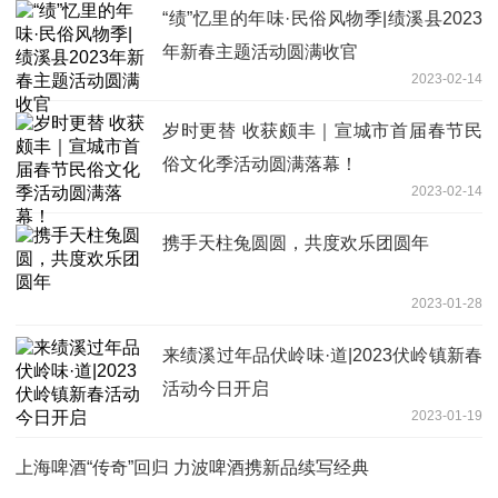
“绩”忆里的年味·民俗风物季|绩溪县2023
年新春主题活动圆满收官
2023-02-14
岁时更替 收获颇丰｜宣城市首届春节民
俗文化季活动圆满落幕！
2023-02-14
携手天柱兔圆圆，共度欢乐团圆年
2023-01-28
来绩溪过年品伏岭味·道|2023伏岭镇新春
活动今日开启
2023-01-19
上海啤酒“传奇”回归 力波啤酒携新品续写经典