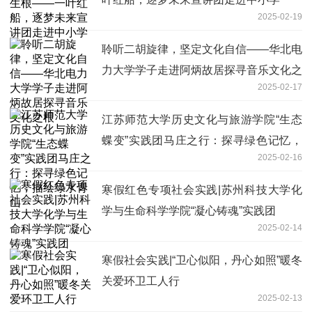
2025-02-19
聆听二胡旋律，坚定文化自信——华北电
力大学学子走进阿炳故居探寻音乐文化之
2025-02-17
根
江苏师范大学历史文化与旅游学院“生态
蝶变”实践团马庄之行：探寻绿色记忆，
2025-02-16
描绘绿水青山
寒假红色专项社会实践|苏州科技大学化
学与生命科学学院“凝心铸魂”实践团
2025-02-14
寒假社会实践|“卫心似阳，丹心如照”暖冬
关爱环卫工人行
2025-02-13